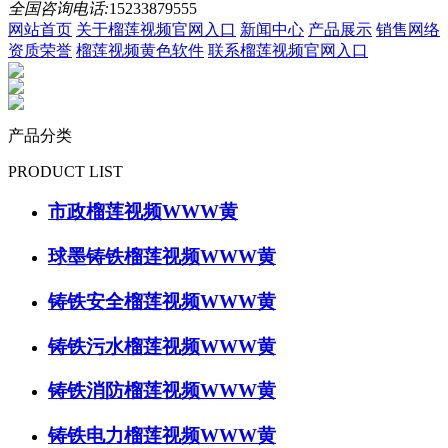
全国咨询电话:
15233879555
网站首页
关于榴莲视频官网入口
新闻中心
产品展示
销售网络
资质荣誉
榴莲视频黄色软件
联系榴莲视频官网入口
产品分类
PRODUCT LIST
市政榴莲视频WWW黄
球墨铸铁榴莲视频WWW黄
铸铁安全榴莲视频WWW黄
铸铁污水榴莲视频WWW黄
铸铁消防榴莲视频WWW黄
铸铁电力榴莲视频WWW黄