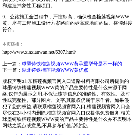
和建造抽象性工程项目。
9、公路施工全过程中，严控标高，确保检查榴莲视频WWW
黄、座与工程施工设计方案路面的标高或地面的纵、横倾斜度
符合。
本页链接：
http://www.xinxianwan.net/6307.html/
上一篇：
球墨铸铁榴莲视频WWW黄承重型号是不一样的
下一篇：
湖北铸铁榴莲视频WWW黄优点
版权声明:山东榴莲视频官网入口道路材料有限公司所提供的
球墨铸铁榴莲视频WWW黄的产品主要特性是什么来源于网
络,仅作为展示之用,不保证该等信息的准确性、有效性、及时
性或完整性。部分图片、文字,其版权仍属于原作者。如果侵
犯了您的权益,请联系榴莲视频官网入口,榴莲视频官网入口会
尽快在24小时内删除.榴莲视频官网入口仅提供免费服务,相关
球墨铸铁榴莲视频WWW黄的产品主要特性是什么亦不表明本
网站之观点或意见,不具参考价值,谢谢您。