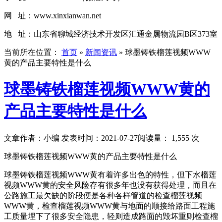
网 址：www.xinxianwan.net
地 址：山东省聊城经济技术开发区汇通金属物流园B区373室
当前所在位置：
首页
»
新闻资讯
»
球墨铸铁榴莲视频WWW
黄的产品主要特性是什么
球墨铸铁榴莲视频WWW黄的
产品主要特性是什么
文章作者：小编
发表时间：2021-07-27
阅读量： 1,555 次
球墨铸铁榴莲视频WWW黄的产品主要特性是什么
球墨铸铁榴莲视频WWW黄有着许多出色的特性，但下水榴莲
视频WWW黄的安全风险存有很多年也没有获得处理，而且在
公路施工最欠缺的阶段便是各种各样管道的检查榴莲视频
WWW黄，检查榴莲视频WWW黄与地面的顺接给路面工程施
工质量埋下了很多安全隐患，轻则造成路面的毁坏重则检查榴